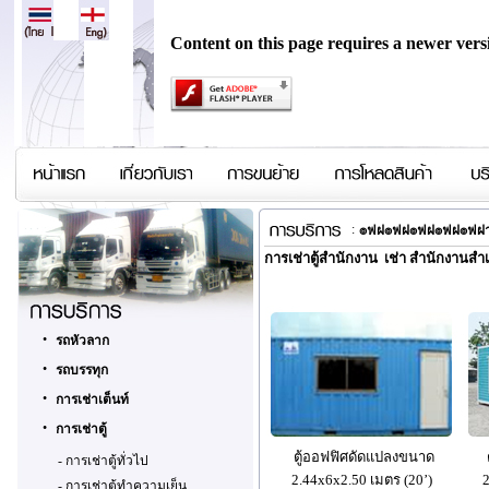
Content on this page requires a newer vers
:
๏ฟฝ๏ฟฝ๏ฟฝ๏ฟฝ๏ฟฝ
การเช่าตู้สำนักงาน เช่า สำนักงานสำเร
•
รถหัวลาก
•
รถบรรทุก
•
การเช่าเต็นท์
•
การเช่าตู้
ตู้ออฟฟิศดัดแปลงขนาด
-
การเช่าตู้ทั่วไป
2.44x6x2.50 เมตร (20’)
-
การเช่าตู้ทำความเย็น