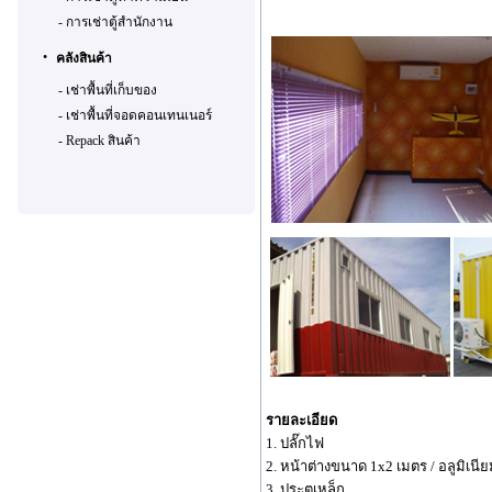
-
การเช่าตู้สำนักงาน
•
คลังสินค้า
-
เช่าพื้นที่เก็บของ
-
เช่าพื้นที่จอดคอนเทนเนอร์
-
Repack สินค้า
รายละเอียด
1. ปลั๊กไฟ
2. หน้าต่างขนาด 1x2 เมตร / อลูมิเนี
3. ประตุเหล็ก